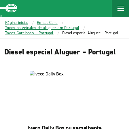
MAIN
CONTENT
Enterprise
Página inicial
Rental Cars
Todos os veículos de aluguer em Portugal
Todos Carrinhas – Portugal
Diesel especial Aluguer – Portugal
Diesel especial Aluguer – Portugal
Iveco Daily Box ou semelhante