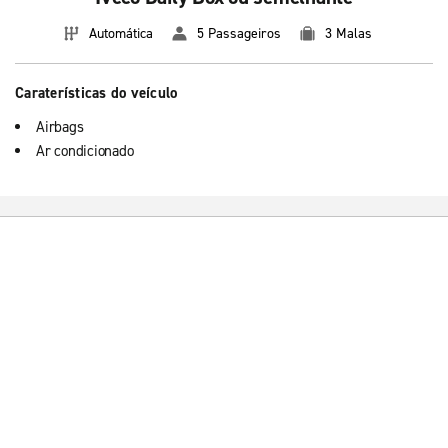
Automática
5 Passageiros
3 Malas
Caraterísticas do veículo
Airbags
Ar condicionado