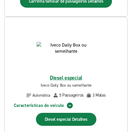
Carrinha familiar de passageiros
Detalhes
Diesel especial
Iveco Daily Box ou semelhante
Passageiros
Malas
Automática
5
3
Características do veículo
Diesel especial
Detalhes