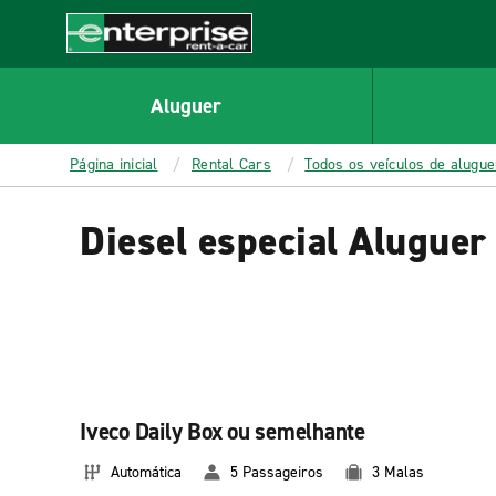
MAIN
CONTENT
Enterprise
Aluguer
Página inicial
Rental Cars
Todos os veículos de alugu
Diesel especial Aluguer
Iveco Daily Box ou semelhante
Automática
5 Passageiros
3 Malas