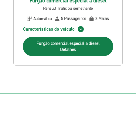
Furgão comercial especial a diesel
Renault Trafic ou semelhante
Passageiros
Malas
Automática
5
3
Características do veículo
Furgão comercial especial a diesel
Detalhes