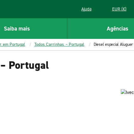
Ajuda
EUR (€)
Saiba mais
Agências
er em Portugal
Todos Carrinhas – Portugal
Diesel especial Aluguer
 – Portugal