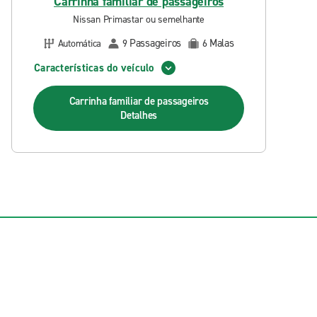
Carrinha familiar de passageiros
Nissan Primastar ou semelhante
Passageiros
Malas
Automática
9
6
Características do veículo
Carrinha familiar de passageiros
Detalhes