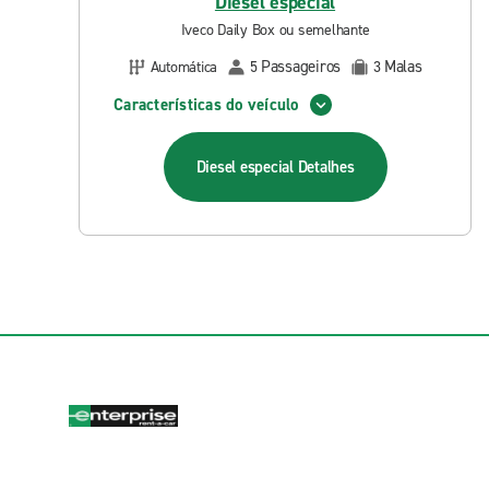
Diesel especial
Iveco Daily Box ou semelhante
Passageiros
Malas
Automática
5
3
Características do veículo
Diesel especial
Detalhes