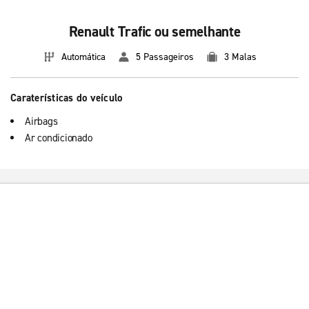
Renault Trafic ou semelhante
Automática
5 Passageiros
3 Malas
Caraterísticas do veículo
Airbags
Ar condicionado