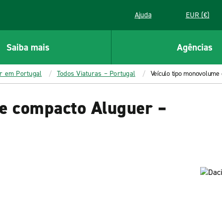
Ajuda
EUR (€)
Saiba mais
Agências
er em Portugal
Todos Viaturas – Portugal
Veículo tipo monovolume 
e compacto Aluguer –