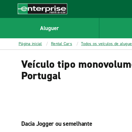
MAIN
CONTENT
Enterprise
Aluguer
Página inicial
Rental Cars
Todos os veículos de alugu
Veículo tipo monovolum
Portugal
Dacia Jogger ou semelhante