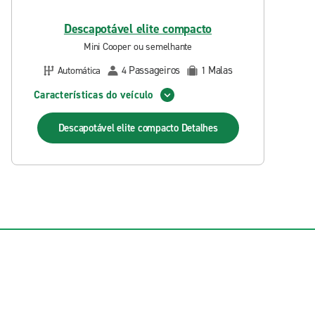
Descapotável elite compacto
Mini Cooper ou semelhante
Passageiros
Malas
Automática
4
1
Características do veículo
Descapotável elite compacto
Detalhes