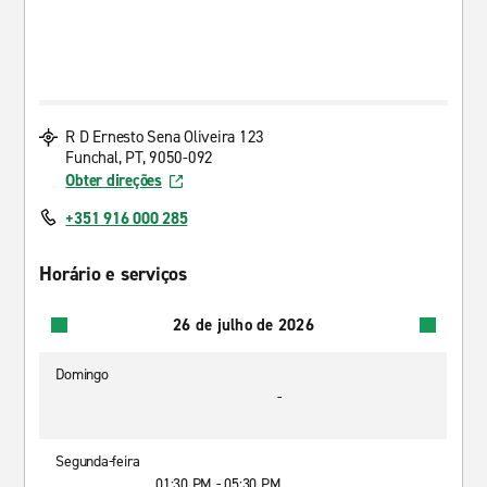
R D Ernesto Sena Oliveira 123
Funchal, PT, 9050-092
Obter direções
+351 916 000 285
Horário e serviços
26 de julho de 2026
Domingo
-
Segunda-feira
01:30 PM - 05:30 PM