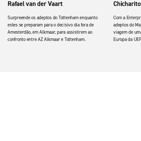
Rafael van der Vaart
Chicharito
Surpreende os adeptos do Tottenham enquanto
Com a Enterpr
estes se preparam para o decisivo dia fora de
adeptos do Ma
Amesterdão, em Alkmaar, para assistirem ao
viagem de uma
confronto entre AZ Alkmaar e Tottenham.
Europa da UE