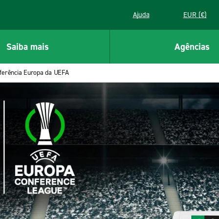
Ajuda
EUR (€)
Saiba mais
Agências
nferência Europa da UEFA