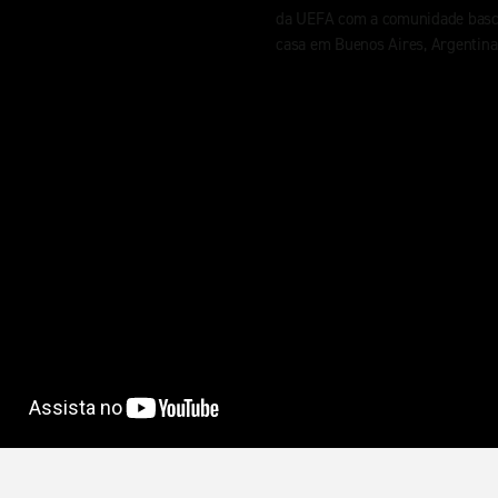
da UEFA com a comunidade basc
casa em Buenos Aires, Argentina