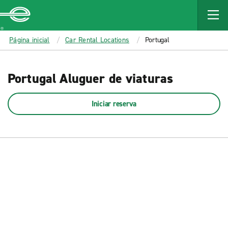
MAIN
CONTENT
Enterprise
Página inicial
Car Rental Locations
Portugal
Portugal Aluguer de viaturas
Iniciar reserva