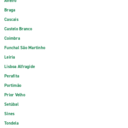
Aveiro
Braga
Cascais
Castelo Branco
Coimbra
Funchal São Martinho
Leiria
Lisboa Alfragide
Perafita
Portimão
Prior Velho
Setúbal
Sines
Tondela