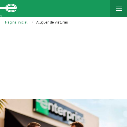
MAIN
CONTENT
Enterprise
Página inicial
Aluguer de viaturas