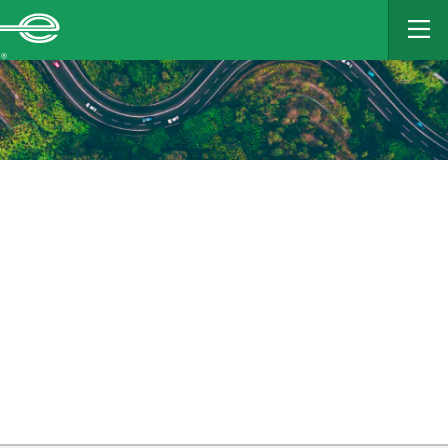
MAIN
CONTENT
Enterprise