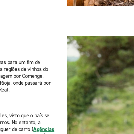
as para um fim de
 regiões de vinhos do
ssagem por Comenge,
 Rioja, onde passará por
Real.
es, visto que o país se
ros. No entanto, a
guer de carro (
Agências