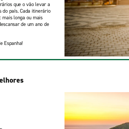
erários que o vão levar a
 do país. Cada itinerário
: mais longa ou mais
 descansar de um ano de
de Espanha!
elhores