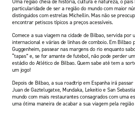
Uma região cheia de história, cultura e natureza, o paí
particularidade de ser a região do mundo com maior nú
distinguidos com estrelas Michellin. Mas não se preocup
encontrar petiscos típicos a preços acessíveis.
Comece a sua viagem na cidade de Bilbao, servida por 
internacional e várias de linhas de comboio. Em Bilbao
Guggenheim, passear nas margens do rio enquanto sabo
“tapas” e, se for amante de futebol, não pode perder u
estádio do Atlético de Bilbao. Quem sabe até tem a sorte
um jogo!
Depois de Bilbao, a sua roadtrip em Espanha irá passar 
Juan de Gaztelugatxe, Mundaka, Lekeitio e San Sebastia
mundo com mais restaurantes consagrados com uma estr
uma ótima maneira de acabar a sua viagem pela região 