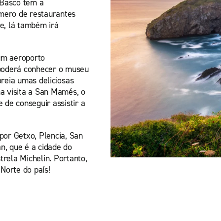
s Basco tem a
mero de restaurantes
e, lá também irá
um aeroporto
 poderá conhecer o museu
reia umas deliciosas
ma visita a San Mamés, o
 de conseguir assistir a
por Getxo, Plencia, San
n, que é a cidade do
ela Michelin. Portanto,
Norte do país!