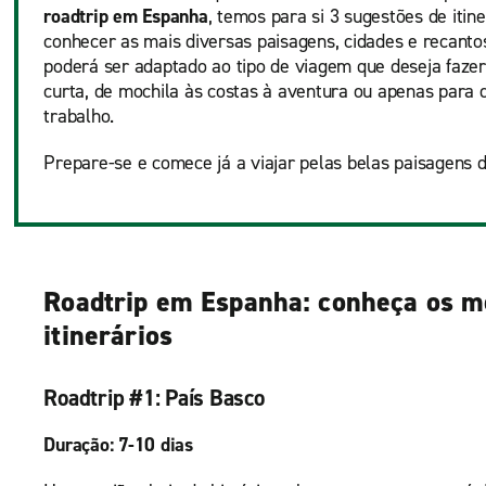
roadtrip em Espanha
, temos para si 3 sugestões de itin
conhecer as mais diversas paisagens, cidades e recantos
poderá ser adaptado ao tipo de viagem que deseja fazer
curta, de mochila às costas à aventura ou apenas para
trabalho.
Prepare-se e comece já a viajar pelas belas paisagens 
Roadtrip em Espanha: conheça os m
itinerários
Roadtrip #1: País Basco
Duração: 7-10 dias