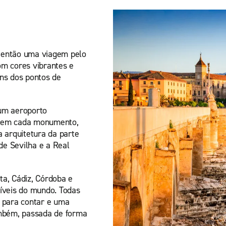
 então uma viagem pelo
com cores vibrantes e
ns dos pontos de
 um aeroporto
ia em cada monumento,
a arquitetura da parte
de Sevilha e a Real
ta, Cádiz, Córdoba e
ríveis do mundo. Todas
s para contar e uma
ambém, passada de forma