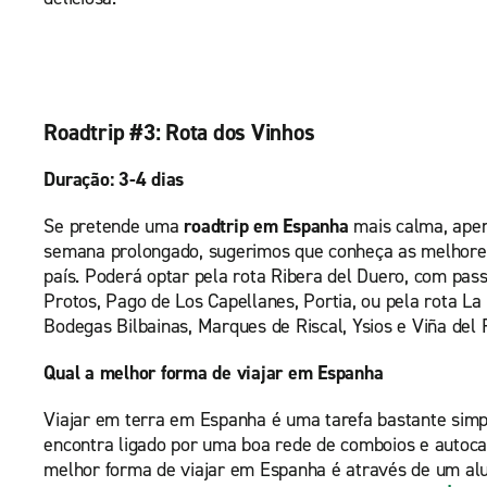
Roadtrip #3: Rota dos Vinhos
Duração: 3-4 dias
Se pretende uma
roadtrip em Espanha
mais calma, apen
semana prolongado, sugerimos que conheça as melhores
país. Poderá optar pela rota Ribera del Duero, com pa
Protos, Pago de Los Capellanes, Portia, ou pela rota La
Bodegas Bilbainas, Marques de Riscal, Ysios e Viña del 
Qual a melhor forma de viajar em Espanha
Viajar em terra em Espanha é uma tarefa bastante simpl
encontra ligado por uma boa rede de comboios e autocar
melhor forma de viajar em Espanha é através de um alu