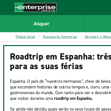
MAIN
CONTENT
Enterprise
Aluguer
Página inicial
Passaporte Enterprise
Descobrir o Mun
Roadtrip em Espanha: três
para as suas férias
Espanha. O país de “nuestros hermanos”, cheio de beleza
que escondem histórias de outros tempos e, claro, uma
gastronomias do mundo. Com tanto para ver e descobrir, p
que visitar durante uma
roadtrip em Espanha.
Se ainda não decidiu quais serão os seus locais de pas