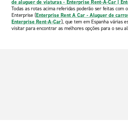
de aluguer de viaturas - Enterprise Rent-A-Car | En
Todas as rotas acima referidas poderão ser feitas com o
Enterprise (
Enterprise Rent A Car - Aluguer de carro
Enterprise Rent-A-Car
), que tem em Espanha várias e
visitar para encontrar as melhores opções para o seu al