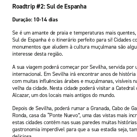
Roadtrip #2: Sul de Espanha
Duração: 10-14 dias
Se é um amante de praia e temperaturas mais quentes,
Sul de Espanha é o itinerário perfeito para si! Cidades 
monumentos que aludem à cultura muçulmana são algu
interesse desta região.
A sua viagem poderá começar por Sevilha, servida por
internacional. Em Sevilha irá encontrar anos de histór
com muitas influências árabes e muçulmanas, visíveis n
velha da cidade. Nesta cidade poderá visitar a Catedral 
Alcazar, um dos locais mais antigos do mundo.
Depois de Sevilha, poderá rumar a Granada, Cabo de Ga
Ronda, casa da “Ponte Nuevo”, uma das vistas mais inc
estas cidades contêm nas suas paredes muitas história
gastronomia imperdível para que a sua estadia seja, t
deliciosa.