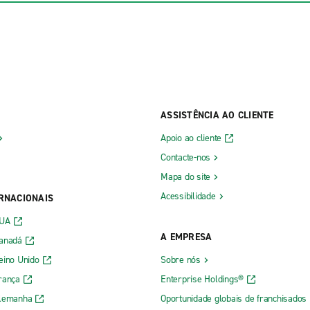
ASSISTÊNCIA AO CLIENTE
Apoio ao cliente
Contacte-nos
Mapa do site
Acessibilidade
ERNACIONAIS
EUA
A EMPRESA
Canadá
eino Unido
Sobre nós
rança
Enterprise Holdings®
Alemanha
Oportunidade globais de franchisados