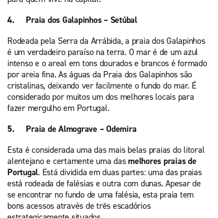
4. Praia dos Galapinhos – Setúbal
Rodeada pela Serra da Arrábida, a praia dos Galapinhos
é um verdadeiro paraíso na terra. O mar é de um azul
intenso e o areal em tons dourados e brancos é formado
por areia fina. As águas da Praia dos Galapinhos são
cristalinas, deixando ver facilmente o fundo do mar. É
considerado por muitos um dos melhores locais para
fazer mergulho em Portugal.
5. Praia de Almograve – Odemira
Esta é considerada uma das mais belas praias do litoral
alentejano e certamente uma das
melhores praias de
Portugal
. Está dividida em duas partes: uma das praias
está rodeada de falésias e outra com dunas. Apesar de
se encontrar no fundo de uma falésia, esta praia tem
bons acessos através de três escadórios
estrategicamente situados.