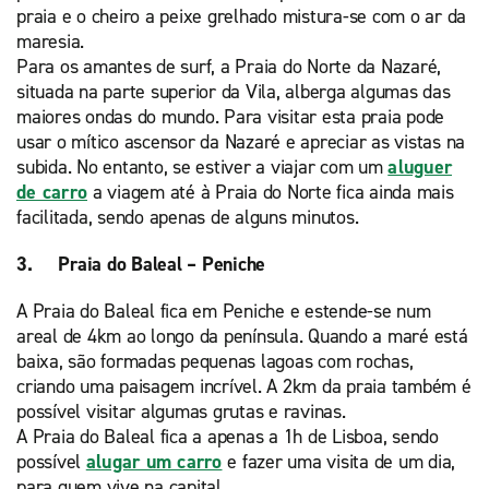
praia e o cheiro a peixe grelhado mistura-se com o ar da
maresia.
Para os amantes de surf, a Praia do Norte da Nazaré,
situada na parte superior da Vila, alberga algumas das
maiores ondas do mundo. Para visitar esta praia pode
usar o mítico ascensor da Nazaré e apreciar as vistas na
subida. No entanto, se estiver a viajar com um
aluguer
de carro
a viagem até à Praia do Norte fica ainda mais
facilitada, sendo apenas de alguns minutos.
3. Praia do Baleal – Peniche
A Praia do Baleal fica em Peniche e estende-se num
areal de 4km ao longo da península. Quando a maré está
baixa, são formadas pequenas lagoas com rochas,
criando uma paisagem incrível. A 2km da praia também é
possível visitar algumas grutas e ravinas.
A Praia do Baleal fica a apenas a 1h de Lisboa, sendo
possível
alugar um carro
e fazer uma visita de um dia,
para quem vive na capital.