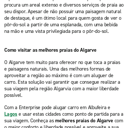
procura um areal extenso e diversos serviços de praia ao
seu dispor. Apesar de não possuir uma paisagem natural
de destaque, é um ótimo local para quem gosta de ver o
pôr-do-sol a partir de uma esplanada, com uma bebida
na mão e uma vista privilegiada para o pôr-do-sol.
Como visitar as melhores praias do Algarve
O Algarve tem muito para oferecer no que toca a praias
e paisagens naturais. Uma das melhores formas de
aproveitar a região ao máximo é com um aluguer de
carro. Esta solução vai garantir que consegue realizar a
sua viagem pela região Algarvia com a maior liberdade
possível.
Com a Enterprise pode alugar carro em Albufeira e
Lagos
e usar estas cidades como ponto de partida para a
sua viagem. Conheça as
melhores praias do Algarve
com
o maior conforto e liberdade possível e aproveite a sua