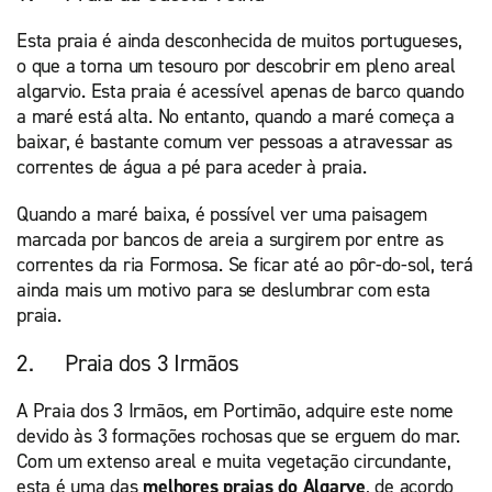
Esta praia é ainda desconhecida de muitos portugueses,
o que a torna um tesouro por descobrir em pleno areal
algarvio. Esta praia é acessível apenas de barco quando
a maré está alta. No entanto, quando a maré começa a
baixar, é bastante comum ver pessoas a atravessar as
correntes de água a pé para aceder à praia.
Quando a maré baixa, é possível ver uma paisagem
marcada por bancos de areia a surgirem por entre as
correntes da ria Formosa. Se ficar até ao pôr-do-sol, terá
ainda mais um motivo para se deslumbrar com esta
praia.
2. Praia dos 3 Irmãos
A Praia dos 3 Irmãos, em Portimão, adquire este nome
devido às 3 formações rochosas que se erguem do mar.
Com um extenso areal e muita vegetação circundante,
esta é uma das
melhores praias do Algarve
, de acordo