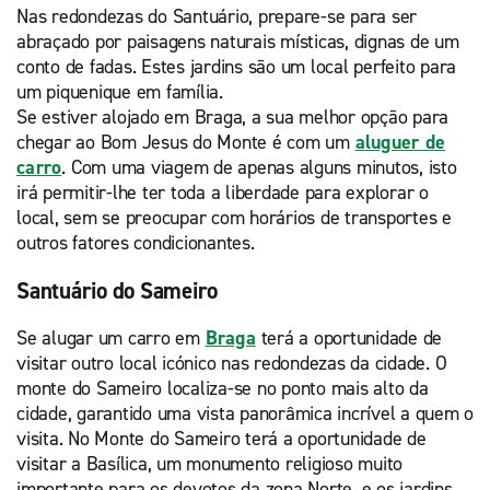
Nas redondezas do Santuário, prepare-se para ser
abraçado por paisagens naturais místicas, dignas de um
conto de fadas. Estes jardins são um local perfeito para
um piquenique em família.
Se estiver alojado em Braga, a sua melhor opção para
chegar ao Bom Jesus do Monte é com um
aluguer de
carro
. Com uma viagem de apenas alguns minutos, isto
irá permitir-lhe ter toda a liberdade para explorar o
local, sem se preocupar com horários de transportes e
outros fatores condicionantes.
Santuário do Sameiro
Se alugar um carro em
Braga
terá a oportunidade de
visitar outro local icónico nas redondezas da cidade. O
monte do Sameiro localiza-se no ponto mais alto da
cidade, garantido uma vista panorâmica incrível a quem o
visita. No Monte do Sameiro terá a oportunidade de
visitar a Basílica, um monumento religioso muito
importante para os devotos da zona Norte, e os jardins