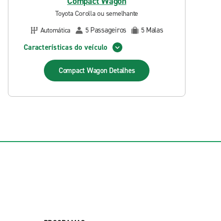
Compact Wagon
Toyota Corolla ou semelhante
Passageiros
Malas
Automática
5
5
Características do veículo
Compact Wagon
Detalhes