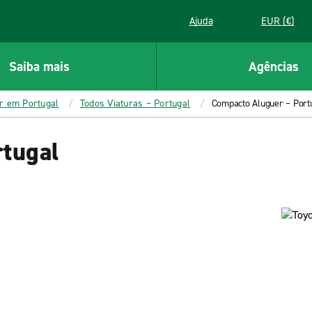
Ajuda
EUR (€)
Saiba mais
Agências
er em Portugal
Todos Viaturas – Portugal
Compacto Aluguer – Port
tugal