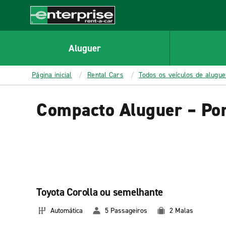
MAIN
CONTENT
Enterprise
Aluguer
Página inicial
Rental Cars
Todos os veículos de alugu
Compacto Aluguer – Por
Toyota Corolla ou semelhante
Automática
5 Passageiros
2 Malas