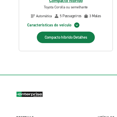
Compacto híbrido
Toyota Corolla ou semelhante
Passageiros
Malas
Automática
5
3
Características do veículo
Compacto híbrido
Detalhes