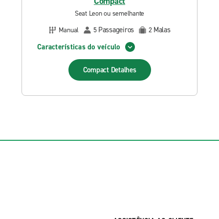
Compact
Seat Leon ou semelhante
Passageiros
Malas
Manual
5
2
Características do veículo
Compact
Detalhes