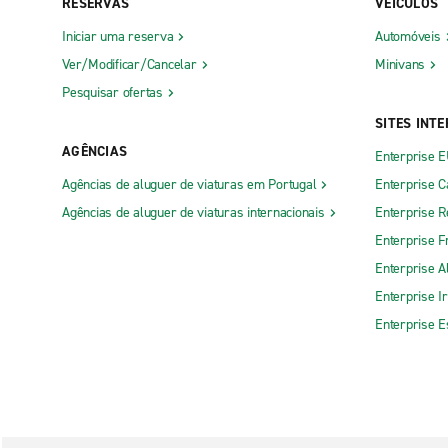
RESERVAS
VEÍCULOS
Iniciar uma reserva
Automóveis
Ver/Modificar/Cancelar
Minivans
Pesquisar ofertas
SITES INT
AGÊNCIAS
Enterprise 
Agências de aluguer de viaturas em Portugal
Enterprise 
Agências de aluguer de viaturas internacionais
Enterprise R
Enterprise F
Enterprise 
Enterprise I
Enterprise 