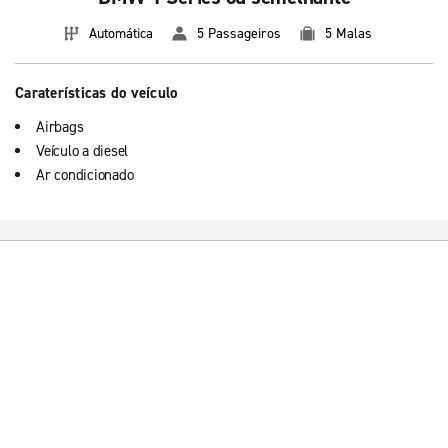
Automática
5 Passageiros
5 Malas
Caraterísticas do veículo
Airbags
Veículo a diesel
Ar condicionado