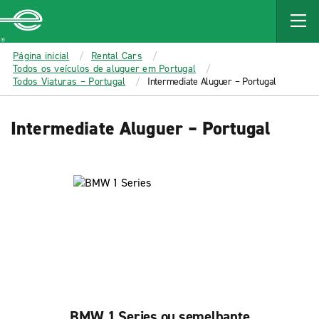
MAIN
CONTENT
Enterprise
Página inicial
Rental Cars
Todos os veículos de aluguer em Portugal
Todos Viaturas – Portugal
Intermediate Aluguer – Portugal
Intermediate Aluguer – Portugal
BMW 1 Series ou semelhante