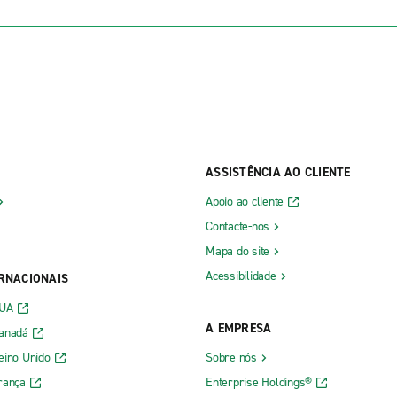
ASSISTÊNCIA AO CLIENTE
Apoio ao cliente
Contacte-nos
Mapa do site
Acessibilidade
ERNACIONAIS
EUA
A EMPRESA
Canadá
eino Unido
Sobre nós
rança
Enterprise Holdings®