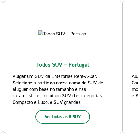
Todos SUV – Portugal
Alugar um SUV da Enterprise Rent-A-Car.
Al
Selecione a partir da nossa gama de SUV de
Car
aluguer com base no tamanho e nas
mo
caraterísticas, incluindo SUV das categorias
e 9
Compacto e Luxo, e SUV grandes.
Ver todas as 8 SUV