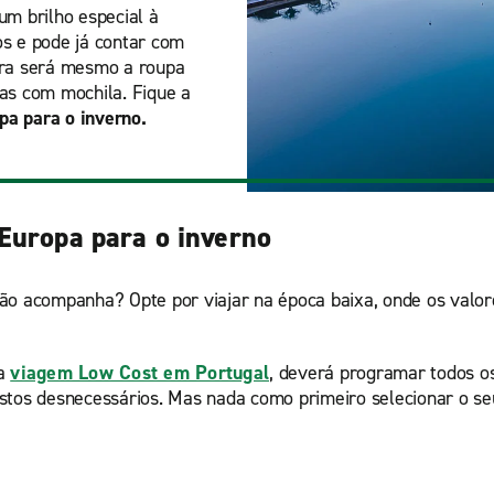
um brilho especial à
os e pode já contar com
ntra será mesmo a roupa
nas com mochila. Fique a
pa para o inverno.
Europa para o inverno
ão acompanha? Opte por viajar na época baixa, onde os valor
ma
viagem Low Cost em Portugal
, deverá programar todos 
stos desnecessários. Mas nada como primeiro selecionar o seu