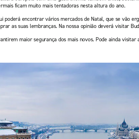
ermais ficam muito mais tentadoras nesta altura do ano.
i poderá encontrar vários mercados de Natal, que se vão erg
rar as suas lembranças. Na nossa opinião deverá visitar Bud
arantirem maior segurança dos mais novos. Pode ainda visitar a