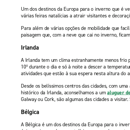
Um dos destinos da Europa para o inverno que é ver
várias feiras natalícias a atrair visitantes e decor
Para além de várias opções de mobilidade que facil
paisagem que, com a neve que cai no inverno, fica
Irlanda
A Irlanda tem um clima estranhamente menos frio p
10º durante o dia e só à noite a descer a temperatu
atividades que estão à sua espera nesta altura do 
Desde os belíssimos centros das cidades, com uma
histórico da Irlanda, aconselhamos a um
aluguer d
Galway ou Cork, são algumas das cidades a visitar. S
Bélgica
A Bélgica é um dos destinos da Europa para o inve