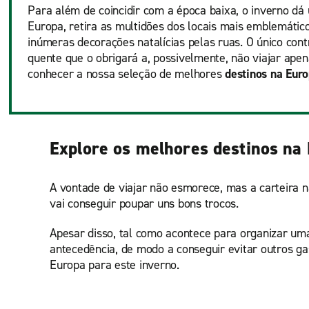
Para além de coincidir com a época baixa, o inverno dá 
Europa, retira as multidões dos locais mais emblemátic
inúmeras decorações natalícias pelas ruas. O único co
quente que o obrigará a, possivelmente, não viajar ape
conhecer a nossa seleção de melhores
destinos na Euro
Explore os melhores destinos na 
A vontade de viajar não esmorece, mas a carteira n
vai conseguir poupar uns bons trocos.
Apesar disso, tal como acontece para organizar u
antecedência, de modo a conseguir evitar outros ga
Europa para este inverno.