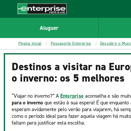
MAIN
CONTENT
Enterprise
Aluguer
Página inicial
Passaporte Enterprise
Descobrir o Mun
Destinos a visitar na Eur
o inverno: os 5 melhores
“Viajar no inverno?” A
Enterprise
aconselha e são muit
para o inverno
que estão à sua espera! É que enquanto
esperam avidamente pelo verão para viajarem, há semp
como o período ideal para fazer aquela viagem há muito
faltam para justificar esta escolha.