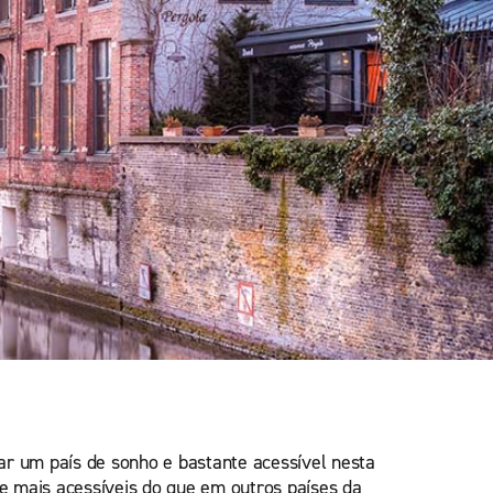
ar um país de sonho e bastante acessível nesta
 mais acessíveis do que em outros países da