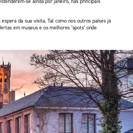
stenderem-se ainda por janeiro, nas principais
espera da sua visita. Tal como nos outros países já
ofertas em museus e os melhores ‘spots’ onde