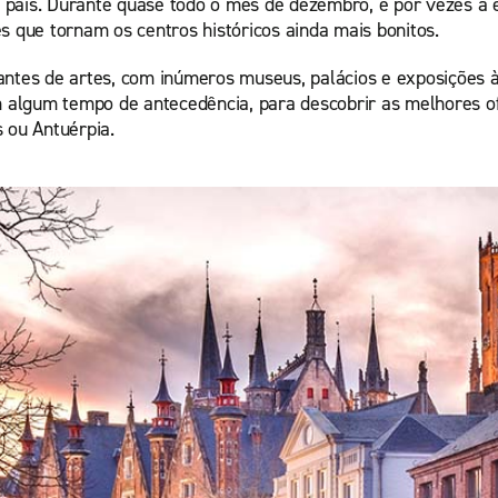
país. Durante quase todo o mês de dezembro, e por vezes a e
s que tornam os centros históricos ainda mais bonitos.
antes de artes, com inúmeros museus, palácios e exposições à 
om algum tempo de antecedência, para descobrir as melhores 
 ou Antuérpia.