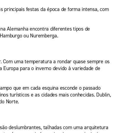
 principais festas da época de forma intensa, com
 na Alemanha encontra diferentes tipos de
g, Hamburgo ou Nuremberga.
sar. Com uma temperatura a rondar quase sempre os
 na Europa para o inverno devido à variedade de
 campo que em cada esquina esconde o passado
inos turísticos e as cidades mais conhecidas. Dublin,
do Norte.
s são deslumbrantes, talhadas com uma arquitetura