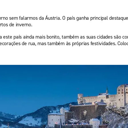
erno sem falarmos da Áustria. O país ganha principal destaqu
rtos de inverno.
 este país ainda mais bonito, também as suas cidades são co
ecorações de rua, mas também às próprias festividades. Colo