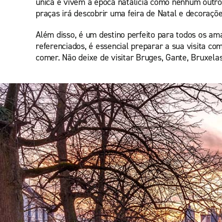
única e vivem a época natalícia como nenhum outro 
praças irá descobrir uma feira de Natal e decoraçõe
Além disso, é um destino perfeito para todos os am
referenciados, é essencial preparar a sua visita c
comer. Não deixe de visitar Bruges, Gante, Bruxelas