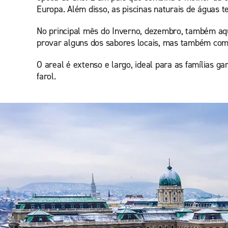
Europa. Além disso, as piscinas naturais de águas t
No principal mês do Inverno, dezembro, também aqu
provar alguns dos sabores locais, mas também comp
O areal é extenso e largo, ideal para as famílias g
farol.