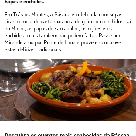
Sopas e enchidos.
Em Trás-os-Montes, a Páscoa é celebrada com sopas
ricas como a de castanhas ou a de grão com enchidos. Já
no Minho, as papas de sarrabulho, os rojões e os
enchidos locais também não podem faltar. Passe por
Mirandela ou por Ponte de Lima e prove e comprove
estas delícias tradicionais.
Descubra os eventos mais conhecidos da Páscoa