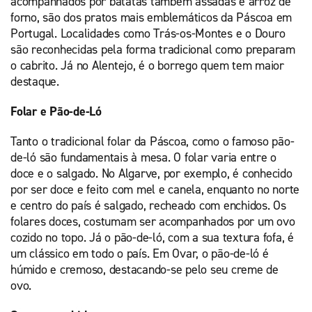
acompanhados por batatas também assadas e arroz de
forno, são dos pratos mais emblemáticos da Páscoa em
Portugal. Localidades como Trás-os-Montes e o Douro
são reconhecidas pela forma tradicional como preparam
o cabrito. Já no Alentejo, é o borrego quem tem maior
destaque.
Folar e Pão-de-Ló
Tanto o tradicional folar da Páscoa, como o famoso pão-
de-ló são fundamentais à mesa. O folar varia entre o
doce e o salgado. No Algarve, por exemplo, é conhecido
por ser doce e feito com mel e canela, enquanto no norte
e centro do país é salgado, recheado com enchidos. Os
folares doces, costumam ser acompanhados por um ovo
cozido no topo. Já o pão-de-ló, com a sua textura fofa, é
um clássico em todo o país. Em Ovar, o pão-de-ló é
húmido e cremoso, destacando-se pelo seu creme de
ovo.