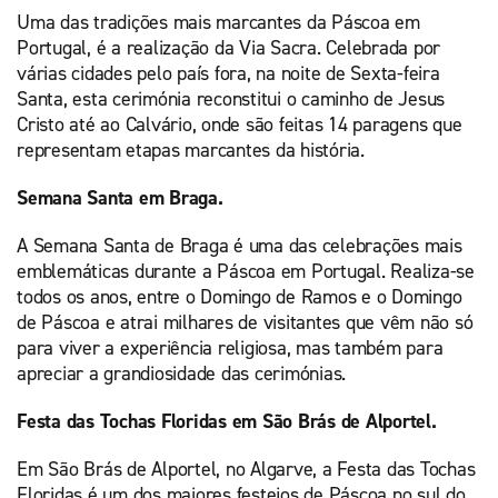
Uma das tradições mais marcantes da Páscoa em
Portugal, é a realização da Via Sacra. Celebrada por
várias cidades pelo país fora, na noite de Sexta-feira
Santa, esta cerimónia reconstitui o caminho de Jesus
Cristo até ao Calvário, onde são feitas 14 paragens que
representam etapas marcantes da história.
Semana Santa em Braga.
A Semana Santa de Braga é uma das celebrações mais
emblemáticas durante a Páscoa em Portugal. Realiza-se
todos os anos, entre o Domingo de Ramos e o Domingo
de Páscoa e atrai milhares de visitantes que vêm não só
para viver a experiência religiosa, mas também para
apreciar a grandiosidade das cerimónias.
Festa das Tochas Floridas em São Brás de Alportel.
Em São Brás de Alportel, no Algarve, a Festa das Tochas
Floridas é um dos maiores festejos de Páscoa no sul do