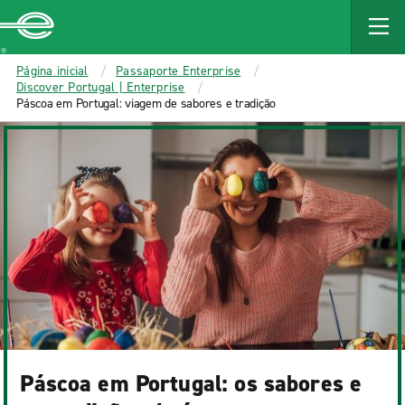
MAIN
CONTENT
Enterprise
Página inicial
Passaporte Enterprise
Discover Portugal | Enterprise
Páscoa em Portugal: viagem de sabores e tradição
Páscoa em Portugal: os sabores e