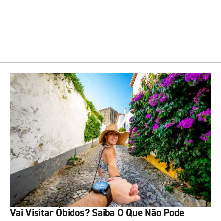
Vai Visitar Óbidos? Saiba O Que Não Pode