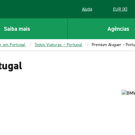
Ajuda
EUR (€)
Saiba mais
Agências
er em Portugal
Todos Viaturas – Portugal
Premium Aluguer – Portu
tugal