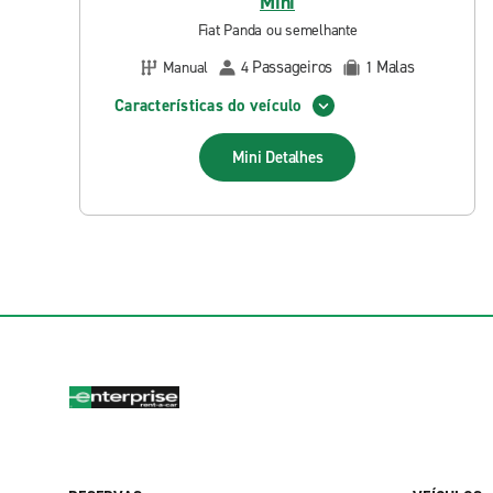
Mini
Fiat Panda ou semelhante
Passageiros
Malas
Manual
4
1
Características do veículo
Mini
Detalhes