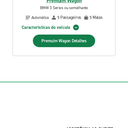
Premuim Wagon
BMW 3 Series ou semelhante
Passageiros
Malas
Automática
5
5
Características do veículo
Premuim Wagon
Detalhes