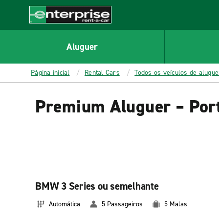
MAIN
CONTENT
Enterprise
Aluguer
Página inicial
Rental Cars
Todos os veículos de alugu
Premium Aluguer – Por
BMW 3 Series ou semelhante
Automática
5 Passageiros
5 Malas