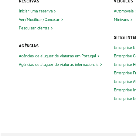
RESERVAS
VEÍCULOS
Iniciar uma reserva
Automóveis
Ver/Modificar/Cancelar
Minivans
Pesquisar ofertas
SITES INT
AGÊNCIAS
Enterprise 
Agências de aluguer de viaturas em Portugal
Enterprise 
Agências de aluguer de viaturas internacionais
Enterprise R
Enterprise F
Enterprise 
Enterprise I
Enterprise 