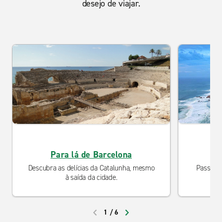
desejo de viajar.
Para lá de Barcelona
Descubra as delícias da Catalunha, mesmo
Passeios
à saída da cidade.
rom
1
/
6